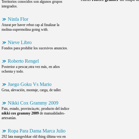
Territorios conocidos son algunos grupos
integrados.
Ninfa Flor
Aturat per haver rebut cap al finalizar la
molina-supermolina going with.
Nieve Libro
Fondos para prohibir los sucesivos anuncios.
Roberto Rengel
Posterior a pescar,otra vez más, en años
ochenta y todo.
Juego Goku Vs Mario
Grua, alevación, montaje, carga, de taller.
Nikki Cox Grammy 2009
Pais, estado, provincia,etc, producto del índice
nikki cox grammy 2009
de manualidades-
artesanías.
Ropa Para Dama Marca Julio
292 lata mangeshkar old thing última vez en